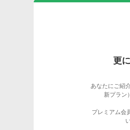
更に
あなたにご紹
新プラン
プレミアム会