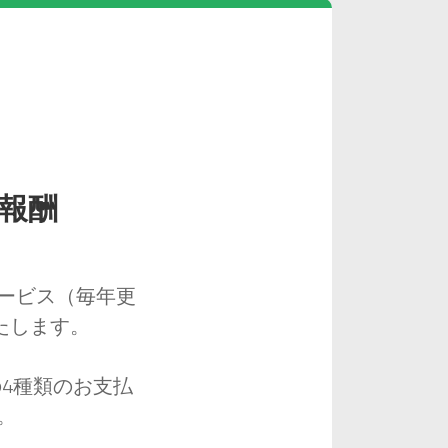
の報酬
ービス（毎年更
たします。
4種類のお支払
。