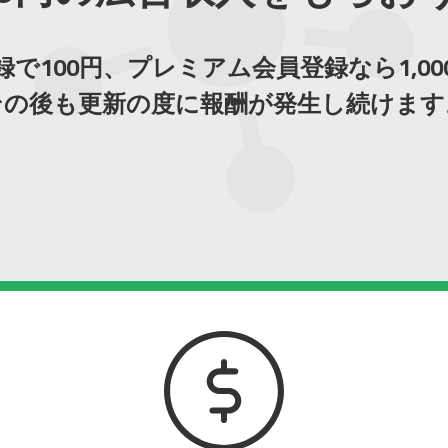
で100円、プレミアム会員登録なら1,0
その後も更新の度に報酬が発生し続けます