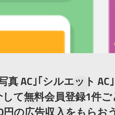
｢写真 AC｣｢シルエット AC
介して無料会員登録1件ご
00円の広告収入をもらお