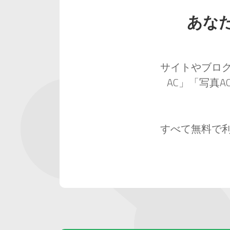
あな
サイトやブロ
AC」「写真
すべて無料で